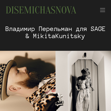
Владимир Перельман для SAGE
& MikitaKunitsky