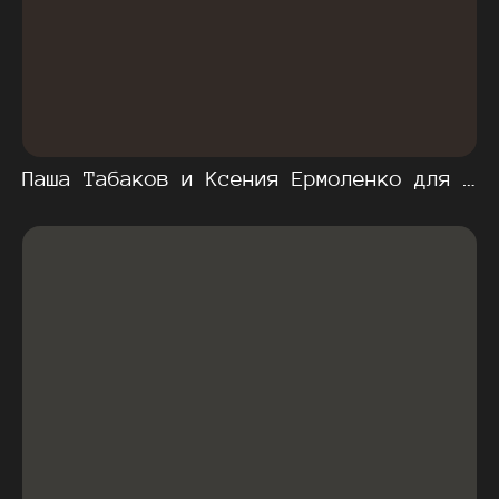
Паша Табаков и Ксения Ермоленко для Kovik