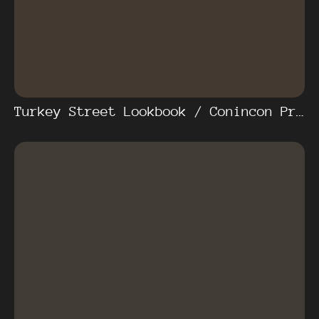
Turkey Street Lookbook / Conincon Production